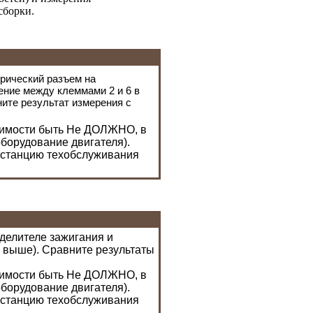
сборки.
трический разъем на
ение между клеммами 2 и 6 в
ите результат измерения с
одимости быть Не ДОЛЖНО, в
борудование двигателя
).
а станцию техобслуживания
еделителе зажигания и
 выше). Сравните результаты
одимости быть Не ДОЛЖНО, в
борудование двигателя
).
а станцию техобслуживания