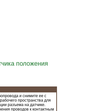
тчика положения
бопровода и снимите ее с
 рабочего пространства для
ции разъема на датчике.
нения проводов к контактным