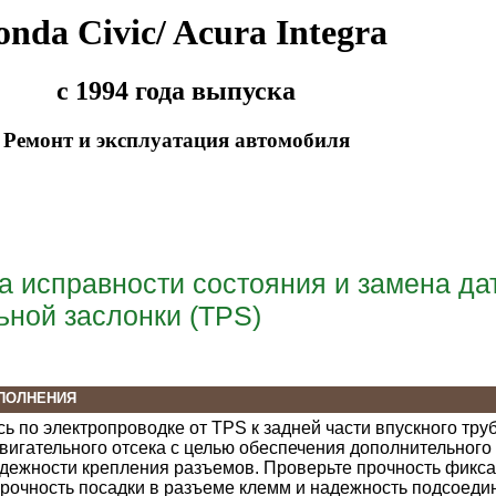
nda Civic/ Acura Integra
с 1994 года выпуска
Ремонт и эксплуатация автомобиля
а исправности состояния и замена да
ьной заслонки (TPS)
ПОЛНЕНИЯ
сь по электропроводке от TPS к задней части впускного тру
вигательного отсека с целью обеспечения дополнительного
дежности крепления разъемов. Проверьте прочность фикса
рочность посадки в разъеме клемм и надежность подсоеди