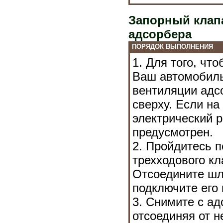
Запорный клап
адсорбера
ПОРЯДОК ВЫПОЛНЕНИЯ
1. Для того, чт
Ваш автомобил
вентиляции адс
сверху. Если на
электрический 
предусмотрен.
2. Пройдитесь п
трехходового кл
Отсоедините шла
подключите его 
3. Снимите с ад
отсоединяя от н