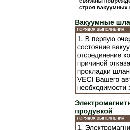
связаны поврежд
строя вакуумных 
Вакуумные шла
ПОРЯДОК ВЫПОЛНЕНИЯ
1. В первую оче
состояние ваку
отсоединение ко
причиной отказа
прокладки шлан
VECI Вашего ав
необходимости 
Электромагнит
продувкой
ПОРЯДОК ВЫПОЛНЕНИЯ
1. Электромагн