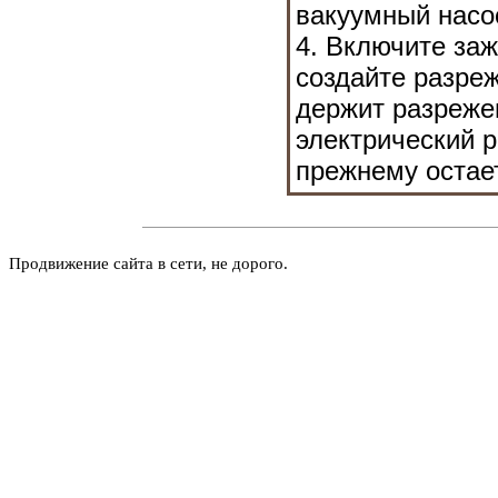
вакуумный насо
4. Включите заж
создайте разреж
держит разреже
электрический р
прежнему остает
Продвижение сайта в сети, не дорого.