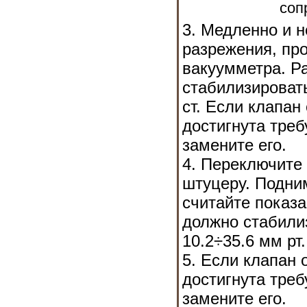
соп
3. Медленно и 
разрежения, пр
вакуумметра. Р
стабилизировать
ст. Если клапан
достигнута треб
замените его.
4. Переключите
штуцеру. Подни
считайте показ
должно стабили
10.2÷35.6 мм рт.
5. Если клапан 
достигнута треб
замените его.