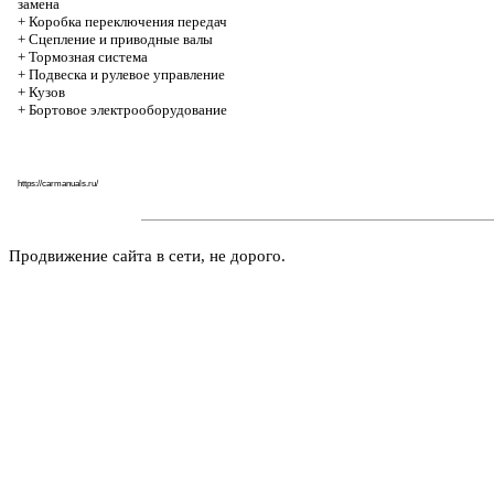
замена
+
Коробка переключения передач
+
Cцепление и приводные валы
+
Тормозная система
+
Подвеска и рулевое управление
+
Кузов
+
Бортовое электрооборудование
https://carmanuals.ru/
Продвижение сайта в сети, не дорого.