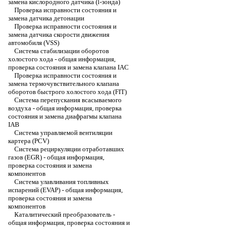
замена кислородного датчика (l-зонда)
Проверка исправности состояния и
замена датчика детонации
Проверка исправности состояния и
замена датчика скорости движения
автомобиля (VSS)
Система стабилизации оборотов
холостого хода - общая информация,
проверка состояния и замена клапана IAC
Проверка исправности состояния и
замена термочувствительного клапана
оборотов быстрого холостого хода (FIT)
Система перепускания всасываемого
воздуха - общая информация, проверка
состояния и замена диафрагмы клапана
IAB
Система управляемой вентиляции
картера (PCV)
Система рециркуляции отработавших
газов (EGR) - общая информация,
проверка состояния и замена
компонентов
Система улавливания топливных
испарений (EVAP) - общая информация,
проверка состояния и замена
компонентов
Каталитический преобразователь -
общая информация, проверка состояния и