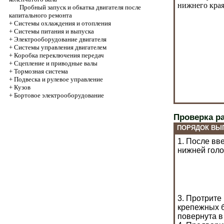
нижнего края
Пробный запуск и обкатка двигателя после
капитального ремонта
+
Системы охлаждения и отопления
+
Системы питания и выпуска
+
Электрооборудование двигателя
+
Системы управления двигателем
+
Коробка переключения передач
+
Cцепление и приводные валы
+
Тормозная система
+
Подвеска и рулевое управление
+
Кузов
+
Бортовое электрооборудование
Проверка р
ПОРЯДОК ВЫ
1. После вв
нижней голо
3. Протрите
крепежных б
повернута в 