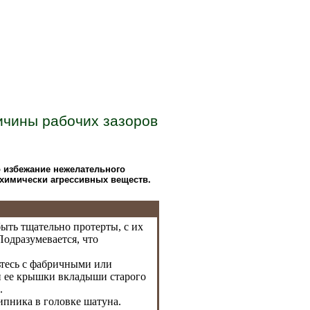
ичины рабочих зазоров
 избежание нежелательного
 химически агрессивных веществ.
ыть тщательно протерты, с их
Подразумевается, что
тесь с фабричными или
и ее крышки вкладыши старого
.
ипника в головке шатуна.