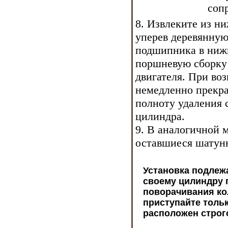
соп
8. Извлеките из н
уперев деревянную
подшипника в нижн
поршневую сборку 
двигателя. При во
немедленно прекра
полноту удаления 
цилиндра.
9. В аналогичной м
оставшиеся шатун
Установка подлеж
своему цилиндру 
поворачивания ко
приступайте тольк
расположен строг