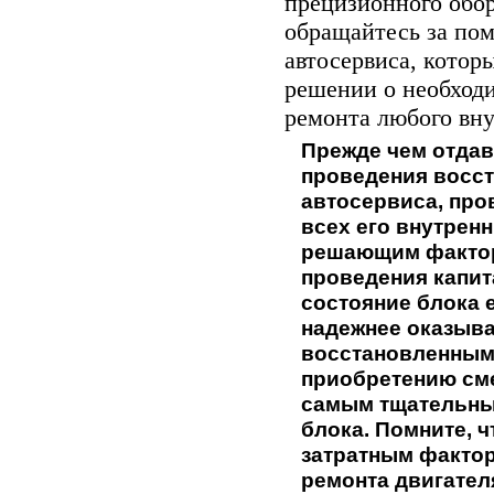
прецизионного обо
обращайтесь за по
автосервиса, котор
решении о необход
ремонта любого вну
Прежде чем отдав
проведения восст
автосервиса, про
всех его внутренн
решающим фактор
проведения капит
состояние блока 
надежнее оказыва
восстановленным.
приобретению сме
самым тщательным
блока. Помните, 
затратным факто
ремонта двигателя