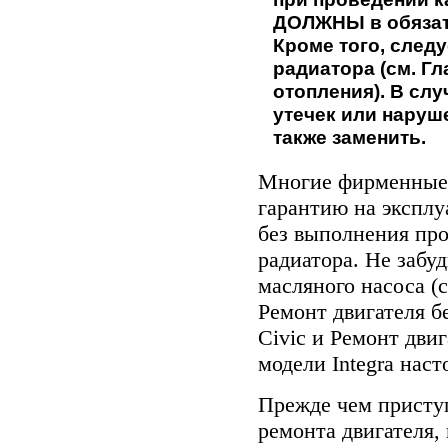
ДОЛЖНЫ в обязат
Кроме того, след
радиатора (см. Г
отопления
). В сл
утечек или наруш
также заменить.
Многие фирменные 
гарантию на эксплу
без выполнения пр
радиатора. Не забу
масляного насоса (
Ремонт двигателя б
Civic
и
Ремонт двиг
модели Integra
наст
Прежде чем присту
ремонта двигателя,