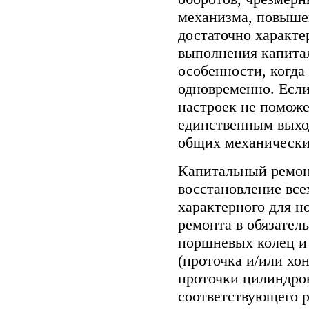
механизма, повыше
достаточно характ
выполнения капитал
особенности, когда
одновременно. Если
настроек не поможе
единственным выхо
общих механических
Капитальный ремонт
восстановление все
характерного для но
ремонта в обязател
поршневых колец и
(проточка и/или хо
проточки цилиндро
соответствующего 