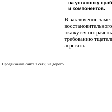
на установку сра
и компонентов.
В заключение замет
восстановительног
окажутся потрачен
требованию тщател
агрегата.
Продвижение сайта в сети, не дорого.