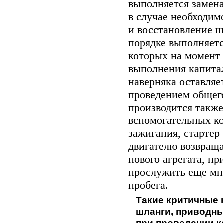
выполняется замен
в случае необходим
и восстановление ш
порядке выполняетс
которых на момент
выполнения капитал
наверняка оставляе
проведением общего
производится также
вспомогательных ко
зажигания, стартер 
двигателю возвращ
нового агрегата, пр
прослужить еще мн
пробега.
Такие критичные 
шланги, приводны
при проведении к