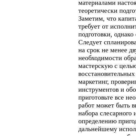
материалами насто
теоретически подго
Заметим, что капит
требует от исполн
подготовки, однако
Следует спланирова
на срок не менее дв
необходимости обр
мастерскую с цель
восстановительных
маркетинг, провери
инструментов и обо
приготовьте все не
работ может быть 
набора слесарного 
определению приго
дальнейшему испол