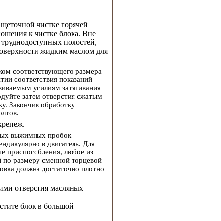
 щеточной чистке горячей
ношения к чистке блока. Вне
и труднодоступных полостей,
поверхности жидким маслом для
иком соответствующего размера
тии соответствия показаний
виваемым усилиям затягивания
одуйте затем отверстия сжатым
ку. Закончив обработку
олтов.
крепеж.
овых выжимных пробок
ендикулярно в двигатель. Для
е приспособления, любое из
 по размеру сменной торцевой
ловка должна достаточно плотно
 ими отверстия масляных
естите блок в большой