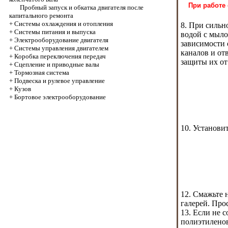
При работе
Пробный запуск и обкатка двигателя после
капитального ремонта
+
Системы охлаждения и отопления
8. При сильн
+
Системы питания и выпуска
водой с мыло
+
Электрооборудование двигателя
зависимости 
+
Системы управления двигателем
каналов и от
+
Коробка переключения передач
защиты их от
+
Cцепление и приводные валы
+
Тормозная система
+
Подвеска и рулевое управление
+
Кузов
+
Бортовое электрооборудование
10. Установи
12. Смажьте 
галерей. Про
13. Если не 
полиэтиленов