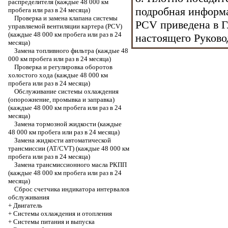
распределителя (каждые 48 000 км
подробная информ
пробега или раз в 24 месяца)
Проверка и замена клапана системы
PCV приведена в 
управляемой вентиляции картера (PCV)
(каждые 48 000 км пробега или раз в 24
настоящего Руково
месяца)
Замена топливного фильтра (каждые 48
000 км пробега или раз в 24 месяца)
Проверка и регулировка оборотов
холостого хода (каждые 48 000 км
пробега или раз в 24 месяца)
Обслуживание системы охлаждения
(опорожнение, промывка и заправка)
(каждые 48 000 км пробега или раз в 24
месяца)
Замена тормозной жидкости (каждые
48 000 км пробега или раз в 24 месяца)
Замена жидкости автоматической
трансмиссии (АТ/CVT) (каждые 48 000 км
пробега или раз в 24 месяца)
Замена трансмиссионного масла РКПП
(каждые 48 000 км пробега или раз в 24
месяца)
Сброс счетчика индикатора интервалов
обслуживания
+
Двигатель
+
Системы охлаждения и отопления
+
Системы питания и выпуска