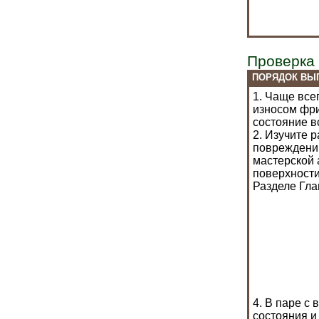
Проверка
ПОРЯДОК ВЫ
1. Чаще все
износом фри
состояние в
2. Изучите 
повреждений
мастерской 
поверхности
Разделе Гл
4. В паре с
состояния и