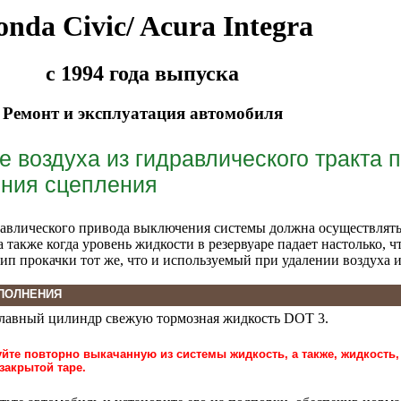
nda Civic/ Acura Integra
с 1994 года выпуска
Ремонт и эксплуатация автомобиля
е воздуха из гидравлического тракта 
ния сцепления
авлического привода выключения системы должна осуществлятьс
а также когда уровень жидкости в резервуаре падает настолько, 
ип прокачки тот же, что и используемый при удалении воздуха и
ПОЛНЕНИЯ
 главный цилиндр свежую тормозная жидкость DOT 3.
уйте повторно выкачанную из системы жидкость, а также, жидкост
закрытой таре.