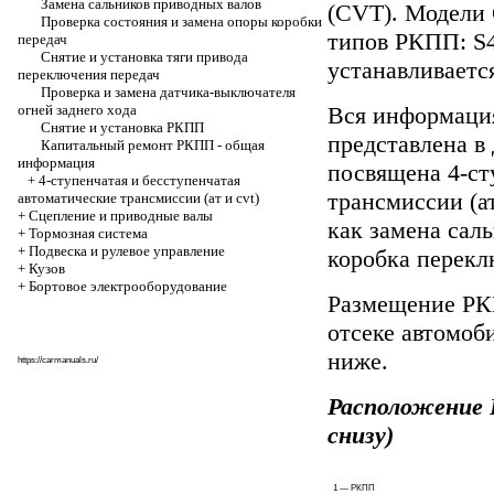
Замена сальников приводных валов
(CVT). Модели 
Проверка состояния и замена опоры коробки
типов РКПП: S40
передач
Снятие и установка тяги привода
устанавливаетс
переключения передач
Проверка и замена датчика-выключателя
огней заднего хода
Вся информаци
Снятие и установка РКПП
представлена в
Капитальный ремонт РКПП - общая
информация
посвящена
4-ст
+
4-ступенчатая и бесступенчатая
трансмиссии (ат
автоматические трансмиссии (ат и cvt)
+
Cцепление и приводные валы
как замена сал
+
Тормозная система
+
Подвеска и рулевое управление
коробка перекл
+
Кузов
+
Бортовое электрооборудование
Размещение РК
отсеке автомоб
ниже.
https://carmanuals.ru/
Расположение 
снизу)
1 — РКПП