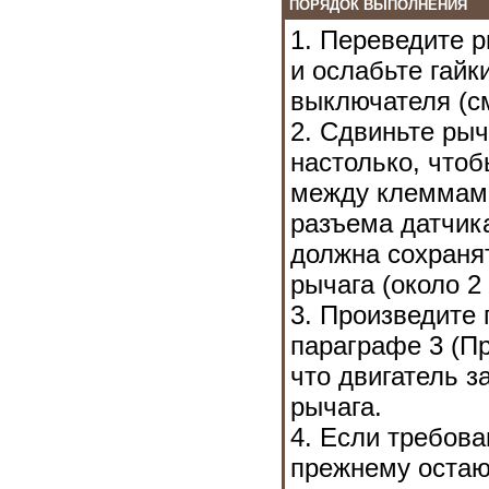
ПОРЯДОК ВЫПОЛНЕНИЯ
1. Переведите р
и ослабьте гайк
выключателя (с
2. Сдвиньте рыч
настолько, что
между клеммами 2
разъема датчик
должна сохраня
рычага (около 2
3. Произведите 
параграфе 3 (П
что двигатель з
рычага.
4. Если требов
прежнему остаю