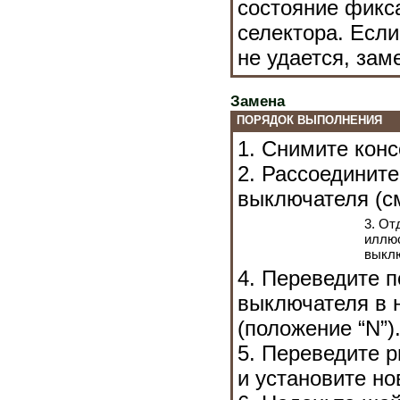
состояние фикс
селектора. Есл
не удается, зам
Замена
ПОРЯДОК ВЫПОЛНЕНИЯ
1. Снимите конс
2. Рассоедините
выключателя (с
3. От
иллюс
выкл
4. Переведите п
выключателя в 
(положение “N”)
5. Переведите р
и установите н