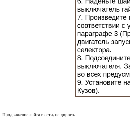
6. Наденьте шай
выключатель га
7. Произведите
соответствии с
параграфе 3 (Пр
двигатель запус
селектора.
8. Подсоедините
выключателя. З
во всех предус
9. Установите н
Кузов
).
Продвижение сайта в сети, не дорого.