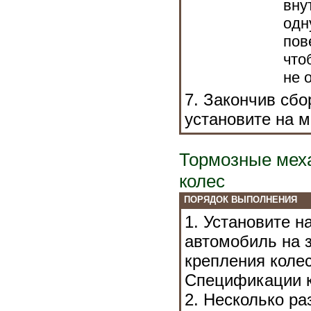
вну
одн
пов
что
не 
7. Закончив сбо
установите на м
Тормозные мех
колес
ПОРЯДОК ВЫПОЛНЕНИЯ
1. Установите н
автомобиль на з
крепления коле
Спецификации
к
2. Несколько р