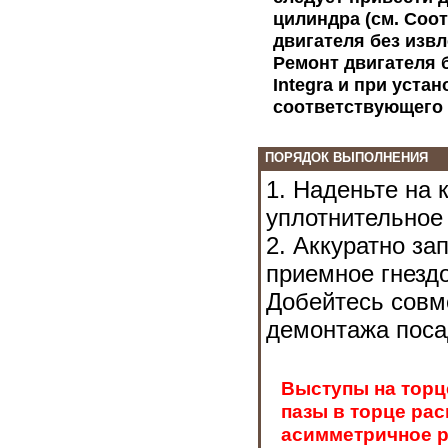
цилиндра (см. Соо
двигателя без извл
Ремонт двигателя 
Integra
и при устан
соответствующего 
ПОРЯДОК ВЫПОЛНЕНИЯ
1. Наденьте на 
уплотнительное
2. Аккуратно за
приемное гнездо
Добейтесь совм
демонтажа поса
Выступы на торц
пазы в торце ра
асимметричное р