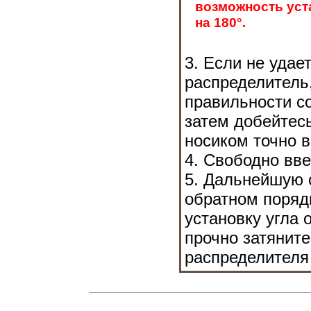
возможность уст
на 180°.
3. Если не удае
распределитель,
правильности с
затем добейтесь
носиком точно в
4. Свободно вв
5. Дальнейшую 
обратном поряд
установку угла 
прочно затянит
распределителя 