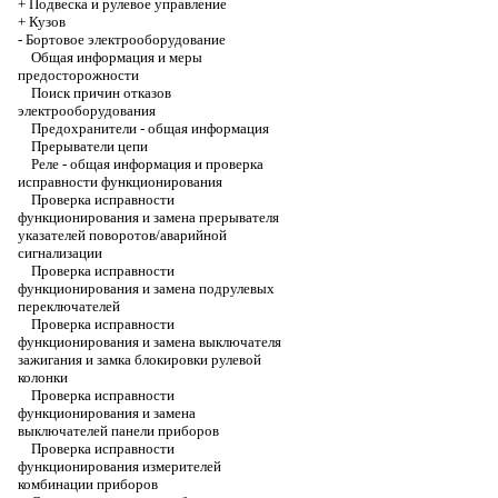
+
Подвеска и рулевое управление
+
Кузов
-
Бортовое электрооборудование
Общая информация и меры
предосторожности
Поиск причин отказов
электрооборудования
Предохранители - общая информация
Прерыватели цепи
Реле - общая информация и проверка
исправности функционирования
Проверка исправности
функционирования и замена прерывателя
указателей поворотов/аварийной
сигнализации
Проверка исправности
функционирования и замена подрулевых
переключателей
Проверка исправности
функционирования и замена выключателя
зажигания и замка блокировки рулевой
колонки
Проверка исправности
функционирования и замена
выключателей панели приборов
Проверка исправности
функционирования измерителей
комбинации приборов