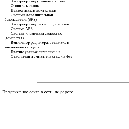
Электропривод установки зеркал
Отопитель салона
Привод панели люка крыши
Системы дополнительной
безопасности (SRS)
Электропривод стеклоподъемников
Система ABS
Система управления скоростью
(темпостат)
Вентилятор радиатора, отопитель и
кондиционер воздуха
Противоугонная сигнализация
Очистители и омыватели стекол и фар
Продвижение сайта в сети, не дорого.