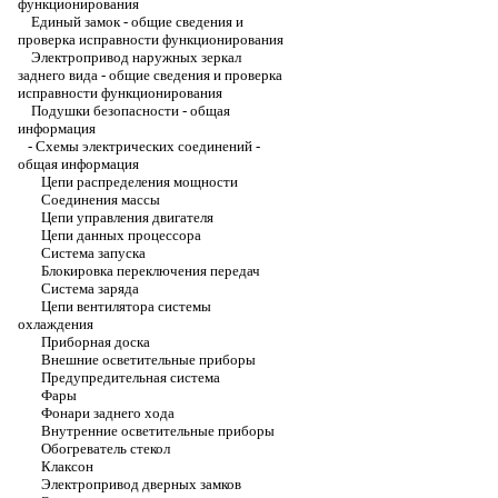
функционирования
Единый замок - общие сведения и
проверка исправности функционирования
Электропривод наружных зеркал
заднего вида - общие сведения и проверка
исправности функционирования
Подушки безопасности - общая
информация
-
Схемы электрических соединений -
общая информация
Цепи распределения мощности
Соединения массы
Цепи управления двигателя
Цепи данных процессора
Система запуска
Блокировка переключения передач
Система заряда
Цепи вентилятора системы
охлаждения
Приборная доска
Внешние осветительные приборы
Предупредительная система
Фары
Фонари заднего хода
Внутренние осветительные приборы
Обогреватель стекол
Клаксон
Электропривод дверных замков