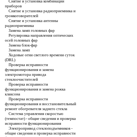
Снятие и установка комбинации
приборов
Снятие и установка радиоприемника и
громкоговорителей
Снятие и установка антенны
радиоприемника
Замена ламп головных фар
Регулировка направления оптических
осей головных фар
Замена блок-фар
Замена ламп
Ходовые огни светлого времени суток
(DRL)
Проверка исправности
функционирования и замена
электромотора привода
стеклоочистителей
Проверка исправности
функционирования и замена рожка
клаксона
Проверка исправности
функционирования и восстановительный
ремонт обогревателя заднего стекла
Система управления скоростью
(темпостат) - общие сведения и проверка
исправности функционирования
Электропривод стеклоподъемников -
общие сведения и проверка исправности