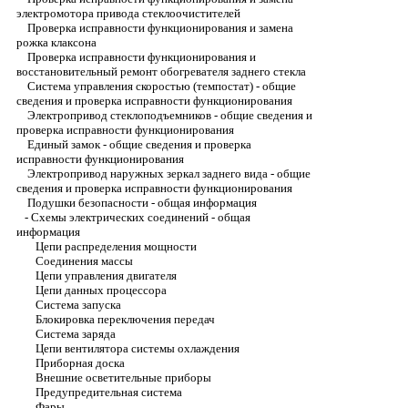
электромотора привода стеклоочистителей
Проверка исправности функционирования и замена
рожка клаксона
Проверка исправности функционирования и
восстановительный ремонт обогревателя заднего стекла
Система управления скоростью (темпостат) - общие
сведения и проверка исправности функционирования
Электропривод стеклоподъемников - общие сведения и
проверка исправности функционирования
Единый замок - общие сведения и проверка
исправности функционирования
Электропривод наружных зеркал заднего вида - общие
сведения и проверка исправности функционирования
Подушки безопасности - общая информация
-
Схемы электрических соединений - общая
информация
Цепи распределения мощности
Соединения массы
Цепи управления двигателя
Цепи данных процессора
Система запуска
Блокировка переключения передач
Система заряда
Цепи вентилятора системы охлаждения
Приборная доска
Внешние осветительные приборы
Предупредительная система
Фары