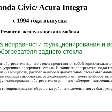
nda Civic/ Acura Integra
с 1994 года выпуска
Ремонт и эксплуатация автомобиля
а исправности функционирования и в
обогревателя заднего стекла
т обогревателя заднего стекла представляет собой горизонтальную
внутреннюю поверхность стекла. Питание на обогреватель подается
еления мощности, расположенного в двигательном отсеке автомоби
при помощи выключателя, расположенного на панели приборов автом
функционирования обогревателя ограничено таймером, включенным
 токопроводных нитей решетки рабочего элемента могут быть уст