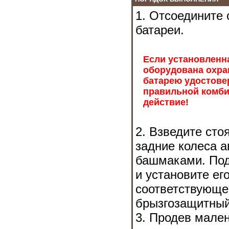
1. Отсоедините 
батареи.
Если установленн
оборудована охра
батарею удостовер
правильной комби
действие!
2. Взведите сто
задние колеса 
башмаками. Под
и установите ег
соответствующе
брызгозащитный
3. Продев мален