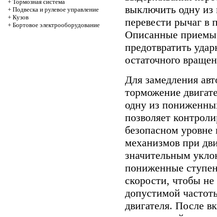
+
Тормозная система
выключить одну из 
+
Подвеска и рулевое управление
+
Кузов
перевести рычаг в 
+
Бортовое электрооборудование
Описанные приемы 
предотвратить удар
остаточного вращен
Для замедления ав
торможение двигате
одну из пониженны
позволяет контроли
безопасном уровне 
механизмов при дв
значительным укло
пониженные ступен
скорости, чтобы н
допустимой частоты
двигателя. После 