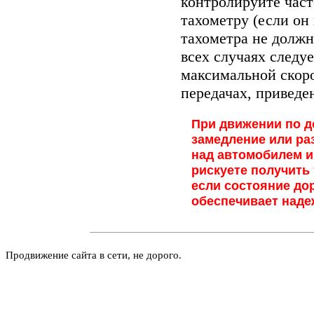
контролируйте част
тахометру (если он
тахометра не должн
всех случаях следу
максимальной скор
передачах, привед
При движении по д
замедление или ра
над автомобилем и
рискуете получить
если состояние до
обеспечивает наде
Продвижение сайта в сети, не дорого.