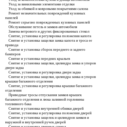
Уход за виниловыми элементами отделки
Уход за обивкой и ковровыми покрытиями салона
Ремонт незначительных повреждений кузовных
панелей
Ремонт серьезно поврежденных кузовных панелей
Обслуживание петель и замков автомобиля
Замена ветрового и других фиксированных стекол
Снятие, установка и регулировка положения капота
Снятие и установка защелки замка капота и троса ее
привода
Снятие и установка сборок переднего и заднего
бамперов
Снятие и установка передних крыльев
Снятие и установка защелки, цилиндра замка и упоров
двери задка
Снятие, установка и регулировка двери задка
Снятие и установка защелки, цилиндра замка и упоров
крышки багажного отделения
Снятие, установка и регулировка крышки багажного
отделения
Приводные тросы отпускания замков крышек
багажного отделения и люка заливной горловины
топливного бака
Снятие и установка внутренней обивки дверей
Снятие, установка и регулировка положения дверей
Снятие и установка защелок и цилиндров замков и
наружной и внутренней ручек дверей
Снятие и установка дверных стекол