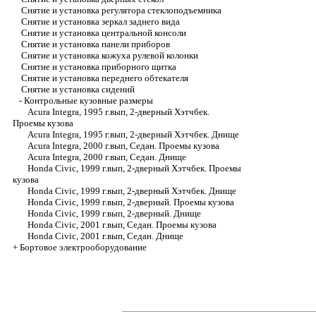
Снятие и установка регулятора стеклоподъемника
Снятие и установка зеркал заднего вида
Снятие и установка центральной консоли
Снятие и установка панели приборов
Снятие и установка кожуха рулевой колонки
Снятие и установка приборного щитка
Снятие и установка переднего обтекателя
Снятие и установка сидений
-
Контрольные кузовные размеры
Acura Integra, 1995 г.вып, 2-дверный Хэтчбек.
Проемы кузова
Acura Integra, 1995 г.вып, 2-дверный Хэтчбек. Днище
Acura Integra, 2000 г.вып, Седан. Проемы кузова
Acura Integra, 2000 г.вып, Седан. Днище
Honda Civic, 1999 г.вып, 2-дверный Хэтчбек. Проемы
кузова
Honda Civic, 1999 г.вып, 2-дверный Хэтчбек. Днище
Honda Civic, 1999 г.вып, 2-дверный. Проемы кузова
Honda Civic, 1999 г.вып, 2-дверный. Днище
Honda Civic, 2001 г.вып, Седан. Проемы кузова
Honda Civic, 2001 г.вып, Седан. Днище
+
Бортовое электрооборудование